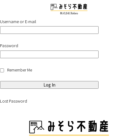
Username or E-mail
Password
Remember Me
Lost Password